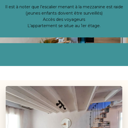
Il est à noter que l’escalier menant à la mezzanine est raide
(jeunes enfants doivent être surveillés)
Accès des voyageurs
L’appartement se situe au 1er étage.