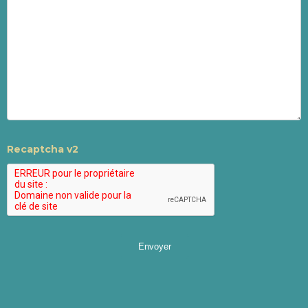
Recaptcha v2