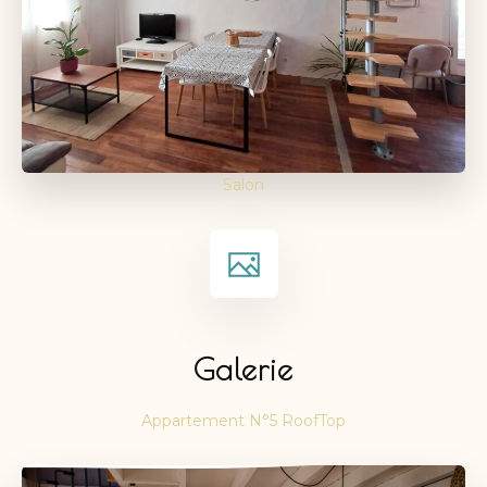
Salon
Galerie
Appartement N°5 RoofTop