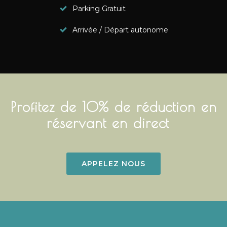
Parking Gratuit
Arrivée / Départ autonome
Profitez de 10% de réduction en
réservant en direct
APPELEZ NOUS