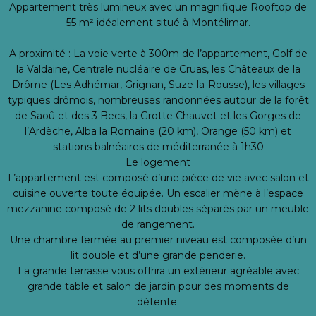
Appartement très lumineux avec un magnifique Rooftop de
55 m² idéalement situé à Montélimar.
A proximité : La voie verte à 300m de l’appartement, Golf de
la Valdaine, Centrale nucléaire de Cruas, les Châteaux de la
Drôme (Les Adhémar, Grignan, Suze-la-Rousse), les villages
typiques drômois, nombreuses randonnées autour de la forêt
de Saoû et des 3 Becs, la Grotte Chauvet et les Gorges de
l’Ardèche, Alba la Romaine (20 km), Orange (50 km) et
stations balnéaires de méditerranée à 1h30
Le logement
L’appartement est composé d’une pièce de vie avec salon et
cuisine ouverte toute équipée. Un escalier mène à l’espace
mezzanine composé de 2 lits doubles séparés par un meuble
de rangement.
Une chambre fermée au premier niveau est composée d’un
lit double et d’une grande penderie.
La grande terrasse vous offrira un extérieur agréable avec
grande table et salon de jardin pour des moments de
détente.