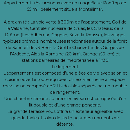
Appartement très lumineux avec un magnifique Rooftop de
55 m² idéalement situé à Montélimar.
A proximité : La voie verte à 300m de l’appartement, Golf de
la Valdaine, Centrale nucléaire de Cruas, les Châteaux de la
Drôme (Les Adhémar, Grignan, Suze-la-Rousse), les villages
typiques drômois, nombreuses randonnées autour de la forêt
de Saoû et des 3 Becs, la Grotte Chauvet et les Gorges de
l’Ardèche, Alba la Romaine (20 km), Orange (50 km) et
stations balnéaires de méditerranée à 1h30
Le logement
L’appartement est composé d’une pièce de vie avec salon et
cuisine ouverte toute équipée. Un escalier mène à l’espace
mezzanine composé de 2 lits doubles séparés par un meuble
de rangement.
Une chambre fermée au premier niveau est composée d’un
lit double et d’une grande penderie.
La grande terrasse vous offrira un extérieur agréable avec
grande table et salon de jardin pour des moments de
détente.