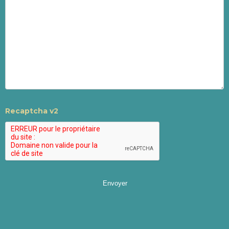
Recaptcha v2