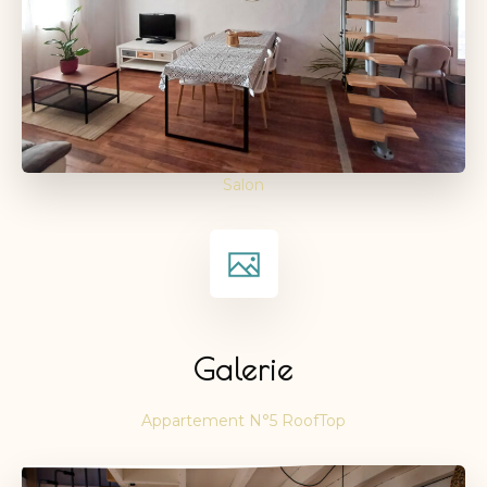
Salon
Galerie
Appartement N°5 RoofTop