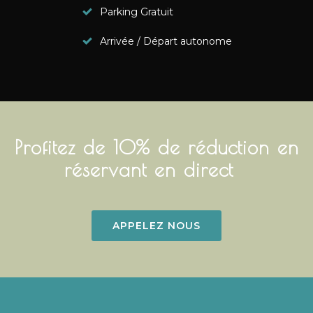
Parking Gratuit
Arrivée / Départ autonome
Profitez de 10% de réduction en
réservant en direct
APPELEZ NOUS