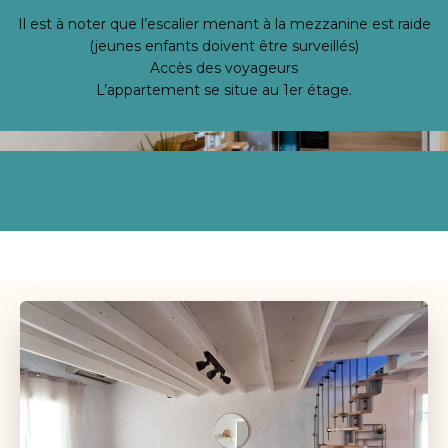
Il est à noter que l’escalier menant à la mezzanine est raide
(jeunes enfants doivent être surveillés)
Accès des voyageurs
L’appartement se situe au 1er étage.