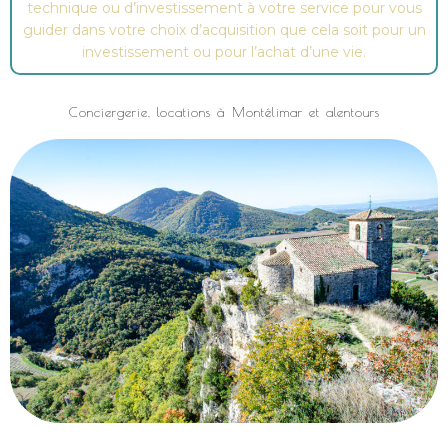
technique ou d’investissement à votre service pour vous
guider dans votre choix d’acquisition que cela soit pour un
investissement ou pour l’achat d’une vie.
Conciergerie, locations à Montélimar et alentours
Conciergerie entretien locations support technique Montélimar