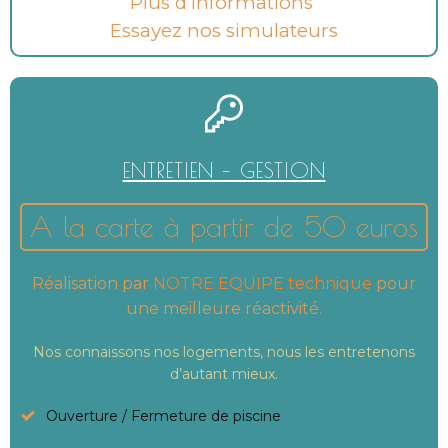
Plus d’informations
Essayez nos simulateurs
ENTRETIEN – GESTION
A la carte à partir de 50 euros
Réalisation par
NOTRE EQUIPE technique
pour
une meilleure réactivité.
Nos connaissons nos logements, nous les entretenons
d’autant mieux.
Ouverture / Fermeture de piscine