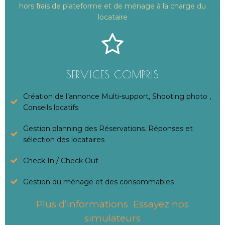
hors frais de plateforme et de ménage à la charge du
locataire
SERVICES COMPRIS
Création de l’annonce Multi-support, Shooting photo ,
Conseils locatifs
Gestion planning des Réservations. Réponses et
sélection des locataires
Check In / Check Out
Gestion du ménage et des consommables
Plus d’informations Essayez nos
simulateurs