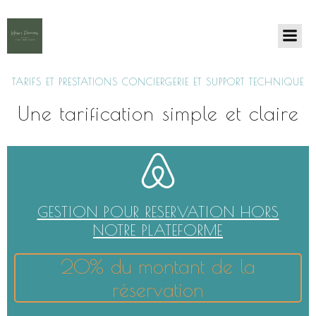
TARIFS ET PRESTATIONS CONCIERGERIE ET SUPPORT TECHNIQUE
Une tarification simple et claire
GESTION POUR RESERVATION HORS
NOTRE PLATEFORME
20% du montant de la
réservation